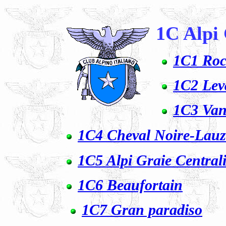
1C Alpi
1C1 Roc
1C2 Lev
1C3 Van
1C4 Cheval Noire-Lauz
1C5 Alpi Graie Central
1C6 Beaufortain
1C7 Gran paradiso