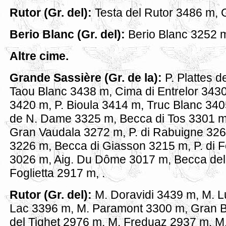
Rutor (Gr. del):
Testa del Rutor 3486 m, 
Berio Blanc (Gr. del):
Berio Blanc 3252 m
Altre cime.
Grande Sassière (Gr. de la):
P. Plattes 
Taou Blanc 3438 m, Cima di Entrelor 3430
3420 m, P. Bioula 3414 m, Truc Blanc 340
de N. Dame 3325 m, Becca di Tos 3301 m
Gran Vaudala 3272 m, P. di Rabuigne 326
3226 m, Becca di Giasson 3215 m, P. di 
3026 m, Aig. Du Dôme 3017 m, Becca del
Foglietta 2917 m, .
Rutor (Gr. del):
M. Doravidi 3439 m, M. 
Lac 3396 m, M. Paramont 3300 m, Gran B
del Tighet 2976 m, M. Freduaz 2937 m, M